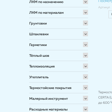
Посмот
ЛКМ по назначению
Артикул
ЛКМ по материалам
Грунтовки
Шпаклевки
Герметики
Тёплый шов
Теплоизоляция
Утеплитель
Термостойские покрытия
Термост
CERTA (Ц
Малярный инструмент
до 600 °
Расходные материалы