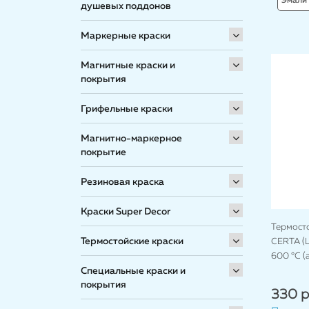
Эмали 
душевых поддонов
Маркерные краски
Магнитные краски и
покрытия
Грифельные краски
Магнитно-маркерное
покрытие
Резиновая краска
Краски Super Decor
Термост
Термостойские краски
CERTA (Ц
600 °C (
Специальные краски и
покрытия
330 р