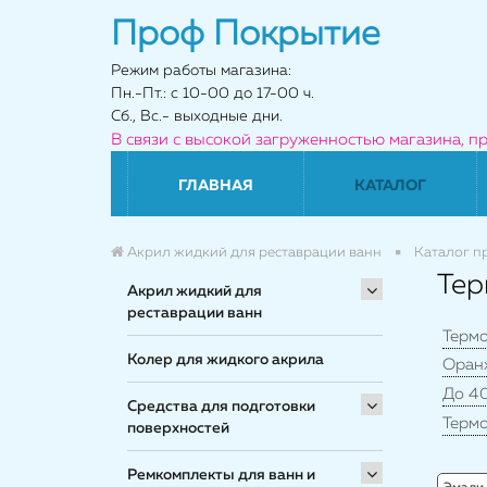
Проф Покрытие
Режим работы магазина:
Пн.-Пт.: с 10-00 до 17-00 ч.
Сб., Вс.- выходные дни.
В связи с высокой загруженностью магазина, п
ГЛАВНАЯ
КАТАЛОГ
Акрил жидкий для реставрации ванн
Каталог п
Тер
Акрил жидкий для
реставрации ванн
Терм
Колер для жидкого акрила
Оран
До 4
Средства для подготовки
Термо
поверхностей
Ремкомплекты для ванн и