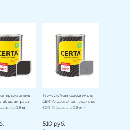
ая краска эмаль
Термостойкая краска эмаль
а), цв. антрацит,
CERTA (Церта), цв. графит, до
фасовка 0,8 кг.)
600 °C (фасовка 0,8 кг.)
б.
510 руб.