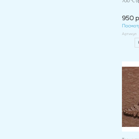
700 °C (ф
950 р
Посмот
Артикул