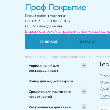
Проф Покрытие
Режим работы магазина:
Пн.-Пт.: с 10-00 до 17-00 ч.
Сб., Вс.- выходные дни.
В связи с высокой загруженностью магазина, п
ГЛАВНАЯ
КАТАЛОГ
Акрил жидкий для реставрации ванн
Каталог п
Тер
Акрил жидкий для
реставрации ванн
Терм
Колер для жидкого акрила
Оран
До 4
Средства для подготовки
Термо
поверхностей
Ремкомплекты для ванн и