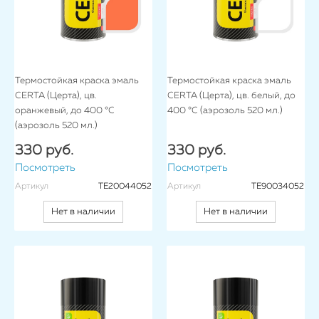
Термостойкая краска эмаль
Термостойкая краска эмаль
CERTA (Церта), цв.
CERTA (Церта), цв. белый, до
оранжевый, до 400 °C
400 °C (аэрозоль 520 мл.)
(аэрозоль 520 мл.)
330 руб.
330 руб.
Посмотреть
Посмотреть
Артикул
TE20044052
Артикул
TE90034052
Нет в наличии
Нет в наличии