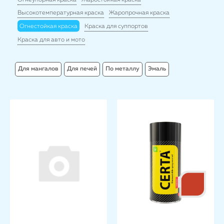
Огнеупорная краска
Жаростойкая краска
Высокотемпературная краска
Жаропрочная краска
Огнестойкая краска
Краска для суппортов
Краска для авто и мото
Для мангалов
Для печей
По металлу
Эмаль