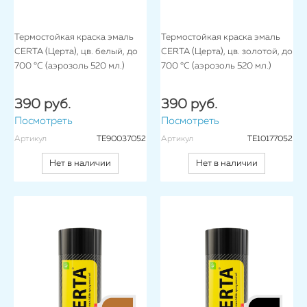
Термостойкая краска эмаль
Термостойкая краска эмаль
CERTA (Церта), цв. белый, до
CERTA (Церта), цв. золотой, до
700 °C (аэрозоль 520 мл.)
700 °C (аэрозоль 520 мл.)
390 руб.
390 руб.
Посмотреть
Посмотреть
Артикул
TE90037052
Артикул
TE10177052
Нет в наличии
Нет в наличии