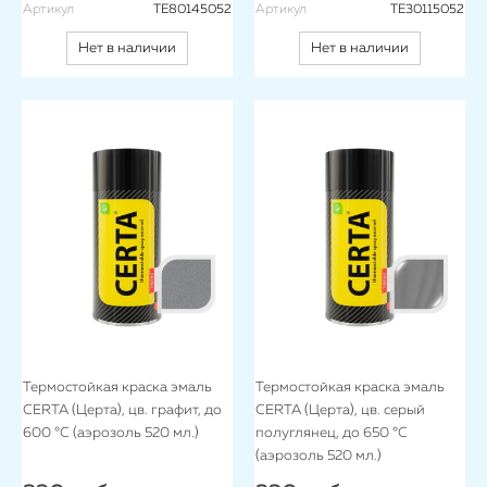
Артикул
TE80145052
Артикул
TE30115052
Нет в наличии
Нет в наличии
Термостойкая краска эмаль
Термостойкая краска эмаль
CERTA (Церта), цв. графит, до
CERTA (Церта), цв. серый
600 °C (аэрозоль 520 мл.)
полуглянец, до 650 °C
(аэрозоль 520 мл.)