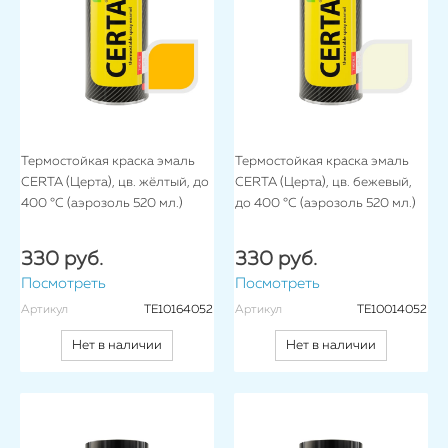
Термостойкая краска эмаль
Термостойкая краска эмаль
CERTA (Церта), цв. жёлтый, до
CERTA (Церта), цв. бежевый,
400 °C (аэрозоль 520 мл.)
до 400 °C (аэрозоль 520 мл.)
330 руб.
330 руб.
Посмотреть
Посмотреть
Артикул
TE10164052
Артикул
TE10014052
Нет в наличии
Нет в наличии