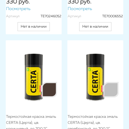
330 руб.
330 руб.
Посмотреть
Посмотреть
Артикул
TE70246052
Артикул
TE70006552
Нет в наличии
Нет в наличии
Термостойкая краска эмаль
Термостойкая краска эмаль
CERTA (Церта), цв.
CERTA (Церта), цв.
коричневый, до 700 °C
серебристый, до 700 °C