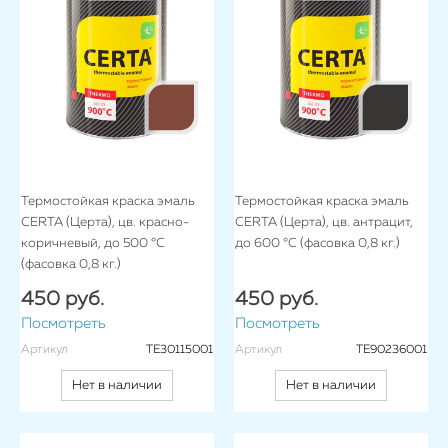
Термостойкая краска эмаль
Термостойкая краска эмаль
CERTA (Церта), цв. красно-
CERTA (Церта), цв. антрацит,
коричневый, до 500 °C
до 600 °C (фасовка 0,8 кг.)
(фасовка 0,8 кг.)
450 руб.
450 руб.
Посмотреть
Посмотреть
Артикул
TE30115001
Артикул
TE90236001
Нет в наличии
Нет в наличии