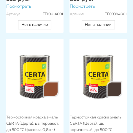
Посмотреть
Посмотреть
Артикул
TE10014001
Артикул
TE60384001
Нет в наличии
Нет в наличии
Термостойкая краска эмаль
Термостойкая краска эмаль
CERTA (Церта), цв. терракот,
CERTA (Церта), цв.
до 500 °C (фасовка 0,8 кг.)
коричневый, до 500 °C