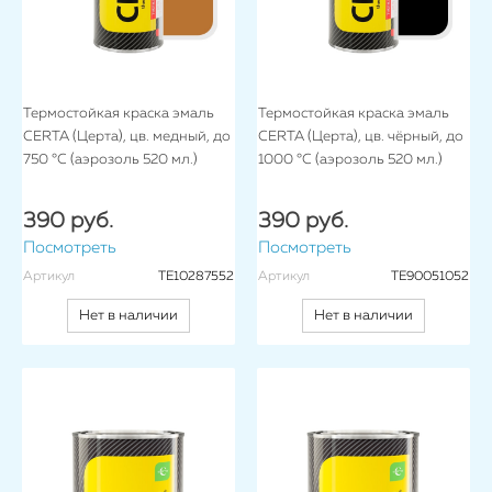
Термостойкая краска эмаль
Термостойкая краска эмаль
CERTA (Церта), цв. медный, до
CERTA (Церта), цв. чёрный, до
750 °C (аэрозоль 520 мл.)
1000 °C (аэрозоль 520 мл.)
390 руб.
390 руб.
Посмотреть
Посмотреть
Артикул
TE10287552
Артикул
TE90051052
Нет в наличии
Нет в наличии