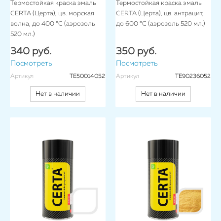
Термостойкая краска эмаль
Термостойкая краска эмаль
CERTA (Церта), цв. морская
CERTA (Церта), цв. антрацит,
волна, до 400 °C (аэрозоль
до 600 °C (аэрозоль 520 мл.)
520 мл.)
340 руб.
350 руб.
Посмотреть
Посмотреть
Артикул
TE50014052
Артикул
TE90236052
Нет в наличии
Нет в наличии