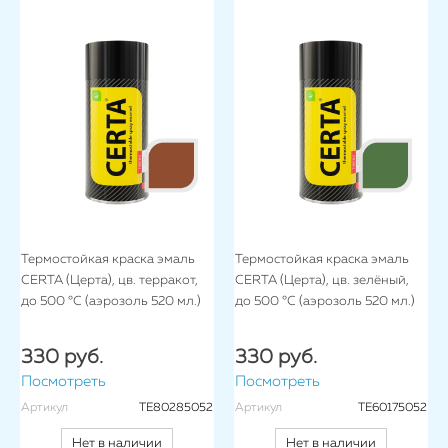
Термостойкая краска эмаль
Термостойкая краска эмаль
CERTA (Церта), цв. терракот,
CERTA (Церта), цв. зелёный,
до 500 °C (аэрозоль 520 мл.)
до 500 °C (аэрозоль 520 мл.)
330 руб.
330 руб.
Посмотреть
Посмотреть
Артикул
TE80285052
Артикул
TE60175052
Нет в наличии
Нет в наличии