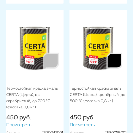
Термостойкая краска эмаль
Термостойкая краска эмаль
CERTA (Церта), цв.
CERTA (Церта), цв. чёрный, до
серебристый, до 700 °C
800 °C (фасовка 0,8 кг.)
(фасовка 0,8 кг.)
450 руб.
450 руб.
Посмотреть
Посмотреть
Артикул
TE70047001
Артикул
TE90058001