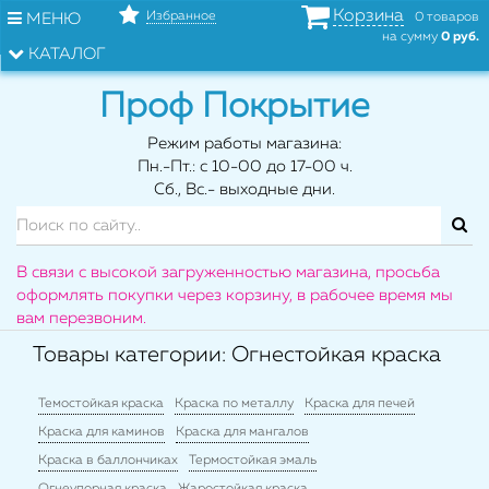
Корзина
Избранное
МЕНЮ
0 товаров
на сумму
0 руб.
КАТАЛОГ
Проф Покрытие
Режим работы магазина:
Пн.-Пт.: с 10-00 до 17-00 ч.
Сб., Вс.- выходные дни.
В связи с высокой загруженностью магазина, просьба
оформлять покупки через корзину, в рабочее время мы
вам перезвоним.
Товары категории: Огнестойкая краска
Темостойкая краска
Краска по металлу
Краска для печей
Краска для каминов
Краска для мангалов
Краска в баллончиках
Термостойкая эмаль