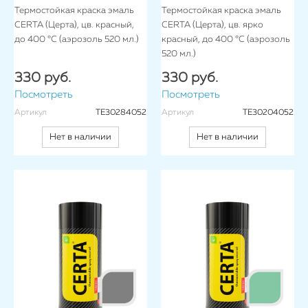
Термостойкая краска эмаль
Термостойкая краска эмаль
CERTA (Церта), цв. красный,
CERTA (Церта), цв. ярко
до 400 °C (аэрозоль 520 мл.)
красный, до 400 °C (аэрозоль
520 мл.)
330 руб.
330 руб.
Посмотреть
Посмотреть
Артикул
TE30284052
Артикул
TE30204052
Нет в наличии
Нет в наличии