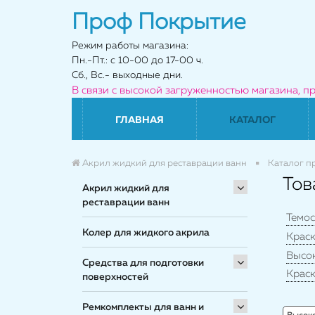
Проф Покрытие
Режим работы магазина:
Пн.-Пт.: с 10-00 до 17-00 ч.
Сб., Вс.- выходные дни.
В связи с высокой загруженностью магазина, п
ГЛАВНАЯ
КАТАЛОГ
Акрил жидкий для реставрации ванн
Каталог п
Тов
Акрил жидкий для
реставрации ванн
Темос
Колер для жидкого акрила
Краск
Высо
Средства для подготовки
Краск
поверхностей
Ремкомплекты для ванн и