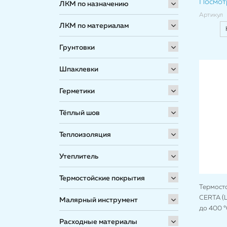
Посмот
ЛКМ по назначению
Артикул
ЛКМ по материалам
Грунтовки
Шпаклевки
Герметики
Тёплый шов
Теплоизоляция
Утеплитель
Термостойские покрытия
Термост
CERTA (Ц
Малярный инструмент
до 400 °
Расходные материалы