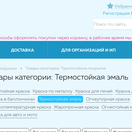
Избранн
Регистрация
росьба оформлять покупки через корзину, в рабочее время мы
ДОСТАВКА
ДЛЯ ОРГАНИЗАЦИЙ И ИП
родукции
Товары категории: Термостойкие покрытия
ары категории: Термостойкая эмаль
тойкая краска
Краска по металлу
Краска для печей
Краска
а в баллончиках
Термостойкая эмаль
Огнеупорная краска
котемпературная краска
Жаропрочная краска
Огнестойкая 
а для авто и мото