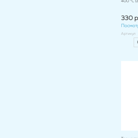
400 °C (
330 р
Посмот
Артикул