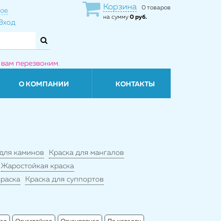
Корзина
0 товаров
ое
на сумму
0 руб.
Вход
 вам перезвоним.
О КОМПАНИИ
КОНТАКТЫ
 для каминов
Краска для мангалов
Жаростойкая краска
краска
Краска для суппортов