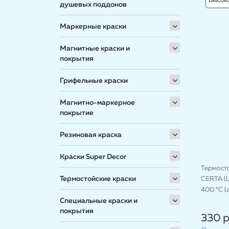
Высок
душевых поддонов
Маркерные краски
Магнитные краски и
покрытия
Грифельные краски
Магнитно-маркерное
покрытие
Резиновая краска
Краски Super Decor
Термост
Термостойские краски
CERTA (Ц
400 °C (
Специальные краски и
покрытия
330 р