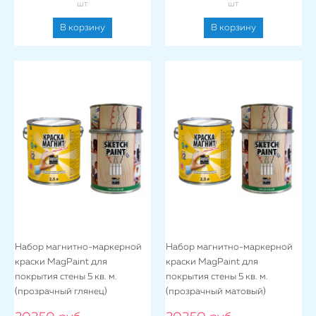
шт
шт
В корзину
В корзину
Набор магнитно-маркерной
Набор магнитно-маркерной
краски MagPaint для
краски MagPaint для
покрытия стены 5 кв. м.
покрытия стены 5 кв. м.
(прозрачный глянец)
(прозрачный матовый)