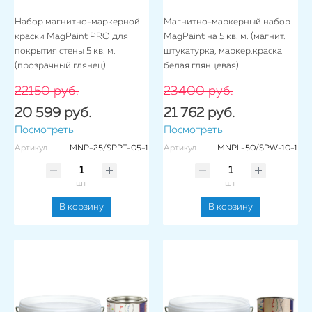
Набор магнитно-маркерной
Магнитно-маркерный набор
краски MagPaint PRO для
MagPaint на 5 кв. м. (магнит.
покрытия стены 5 кв. м.
штукатурка, маркер.краска
(прозрачный глянец)
белая глянцевая)
22150 руб.
23400 руб.
20 599 руб.
21 762 руб.
Посмотреть
Посмотреть
Артикул
MNP-25/SPPT-05-1
Артикул
MNPL-50/SPW-10-1
шт
шт
В корзину
В корзину