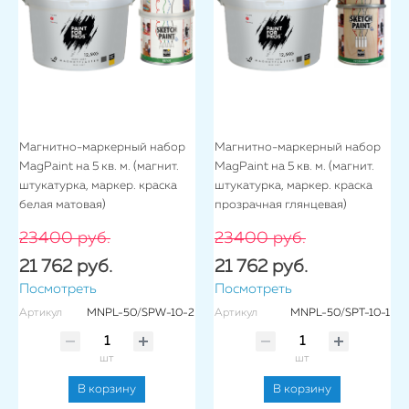
Магнитно-маркерный набор
Магнитно-маркерный набор
MagPaint на 5 кв. м. (магнит.
MagPaint на 5 кв. м. (магнит.
штукатурка, маркер. краска
штукатурка, маркер. краска
белая матовая)
прозрачная глянцевая)
23400 руб.
23400 руб.
21 762 руб.
21 762 руб.
Посмотреть
Посмотреть
Артикул
MNPL-50/SPW-10-2
Артикул
MNPL-50/SPT-10-1
шт
шт
В корзину
В корзину