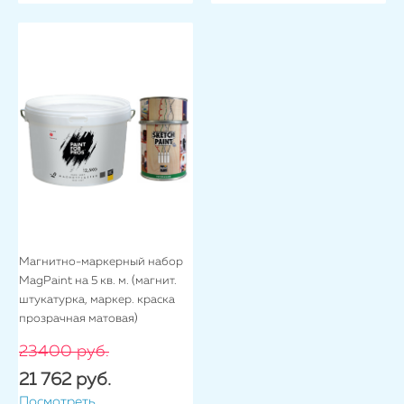
Магнитно-маркерный набор
MagPaint на 5 кв. м. (магнит.
штукатурка, маркер. краска
прозрачная матовая)
23400 руб.
21 762 руб.
Посмотреть