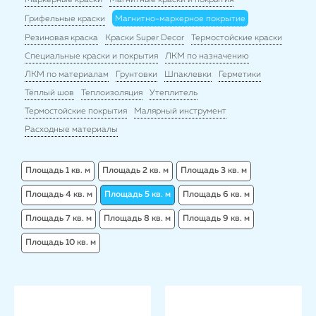
Маркерные краски
Магнитные краски и покрытия
Грифельные краски
Магнитно-маркерное покрытие
Резиновая краска
Краски Super Decor
Термостойские краски
Специальные краски и покрытия
ЛКМ по назначению
ЛКМ по материалам
Грунтовки
Шпаклевки
Герметики
Тёплый шов
Теплоизоляция
Утеплитель
Термостойские покрытия
Малярный инструмент
Расходные материалы
Площадь 1 кв. м
Площадь 2 кв. м
Площадь 3 кв. м
Площадь 4 кв. м
Площадь 5 кв. м
Площадь 6 кв. м
Площадь 7 кв. м
Площадь 8 кв. м
Площадь 9 кв. м
Площадь 10 кв. м