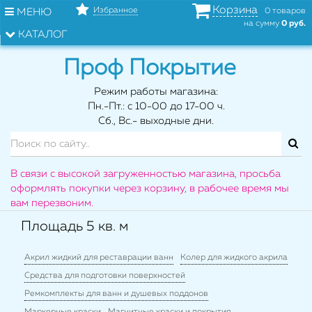
Корзина
Избранное
МЕНЮ
0 товаров
на сумму
0 руб.
КАТАЛОГ
Проф Покрытие
Режим работы магазина:
Пн.-Пт.: с 10-00 до 17-00 ч.
Сб., Вс.- выходные дни.
В связи с высокой загруженностью магазина, просьба
оформлять покупки через корзину, в рабочее время мы
вам перезвоним.
Площадь 5 кв. м
Акрил жидкий для реставрации ванн
Колер для жидкого акрила
Средства для подготовки поверхностей
Ремкомплекты для ванн и душевых поддонов