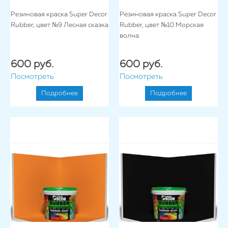
Резиновая краска Super Decor
Резиновая краска Super Decor
Rubber, цвет №9 Лесная сказка
Rubber, цвет №10 Морская
волна
600 руб.
600 руб.
Посмотреть
Посмотреть
Подробнее
Подробнее