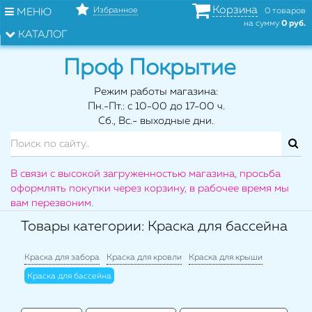
Корзина
Избранное
МЕНЮ
0 товаров
на сумму
0 руб.
КАТАЛОГ
Проф Покрытие
Режим работы магазина:
Пн.-Пт.: с 10-00 до 17-00 ч.
Сб., Вс.- выходные дни.
В связи с высокой загруженностью магазина, просьба
оформлять покупки через корзину, в рабочее время мы
вам перезвоним.
Товары категории: Краска для бассейна
Краска для забора
Краска для кровли
Краска для крыши
Краска для бассейна