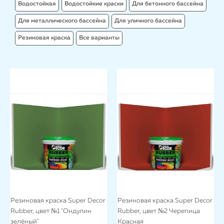
Водостойкая
Водостойкие краски
Для бетонного бассейна
Для металлического бассейна
Для уличного бассейна
Резиновая краска
Все варианты
Резиновая краска Super Decor
Резиновая краска Super Decor
Rubber, цвет №1 "Ондулин
Rubber, цвет №2 Черепица
зелёный"
Красная