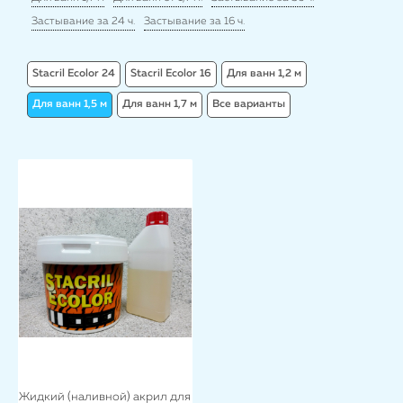
Застывание за 24 ч.
Застывание за 16 ч.
Stacril Ecolor 24
Stacril Ecolor 16
Для ванн 1,2 м
Для ванн 1,5 м
Для ванн 1,7 м
Все варианты
Жидкий (наливной) акрил для