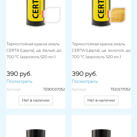
Термостойкая краска эмаль
Термостойкая краска эмаль
CERTA (Церта), цв. белый, до
CERTA (Церта), цв. золотой, до
700 °C (аэрозоль 520 мл.)
700 °C (аэрозоль 520 мл.)
390 руб.
390 руб.
Посмотреть
Посмотреть
Артикул
TE90037052
Артикул
TE10177052
Нет в наличии
Нет в наличии