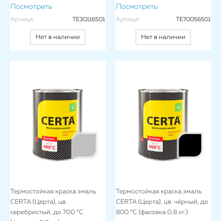
Посмотреть
Посмотреть
Артикул
TE30116501
Артикул
TE70056501
Нет в наличии
Нет в наличии
Термостойкая краска эмаль
Термостойкая краска эмаль
CERTA (Церта), цв.
CERTA (Церта), цв. чёрный, до
серебристый, до 700 °C
800 °C (фасовка 0,8 кг.)