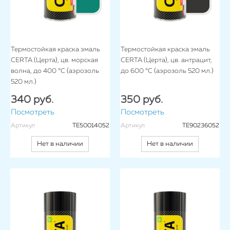
Термостойкая краска эмаль
Термостойкая краска эмаль
CERTA (Церта), цв. морская
CERTA (Церта), цв. антрацит,
волна, до 400 °C (аэрозоль
до 600 °C (аэрозоль 520 мл.)
520 мл.)
340 руб.
350 руб.
Посмотреть
Посмотреть
Артикул
TE50014052
Артикул
TE90236052
Нет в наличии
Нет в наличии