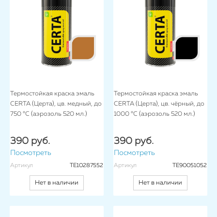
Термостойкая краска эмаль
Термостойкая краска эмаль
CERTA (Церта), цв. медный, до
CERTA (Церта), цв. чёрный, до
750 °C (аэрозоль 520 мл.)
1000 °C (аэрозоль 520 мл.)
390 руб.
390 руб.
Посмотреть
Посмотреть
Артикул
TE10287552
Артикул
TE90051052
Нет в наличии
Нет в наличии