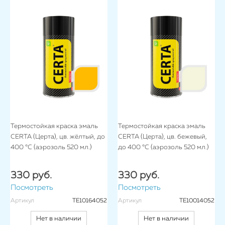
Термостойкая краска эмаль
Термостойкая краска эмаль
CERTA (Церта), цв. жёлтый, до
CERTA (Церта), цв. бежевый,
400 °C (аэрозоль 520 мл.)
до 400 °C (аэрозоль 520 мл.)
330 руб.
330 руб.
Посмотреть
Посмотреть
Артикул
TE10164052
Артикул
TE10014052
Нет в наличии
Нет в наличии