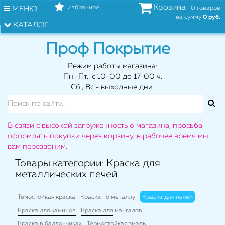
Корзина
Избранное
МЕНЮ
0 товаров
на сумму
0 руб.
КАТАЛОГ
Проф Покрытие
Режим работы магазина:
Пн.-Пт.: с 10-00 до 17-00 ч.
Сб., Вс.- выходные дни.
В связи с высокой загруженностью магазина, просьба
оформлять покупки через корзину, в рабочее время мы
вам перезвоним.
Товары категории: Краска для
металлических печей
Темостойкая краска
Краска по металлу
Краска для печей
Краска для каминов
Краска для мангалов
Краска в баллончиках
Термостойкая эмаль