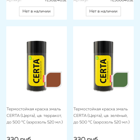
Артикул
TE50124052
Артикул
TE50004052
Нет в наличии
Нет в наличии
Термостойкая краска эмаль
Термостойкая краска эмаль
CERTA (Церта), цв. терракот,
CERTA (Церта), цв. зелёный,
до 500 °C (аэрозоль 520 мл.)
до 500 °C (аэрозоль 520 мл.)
330 руб.
330 руб.