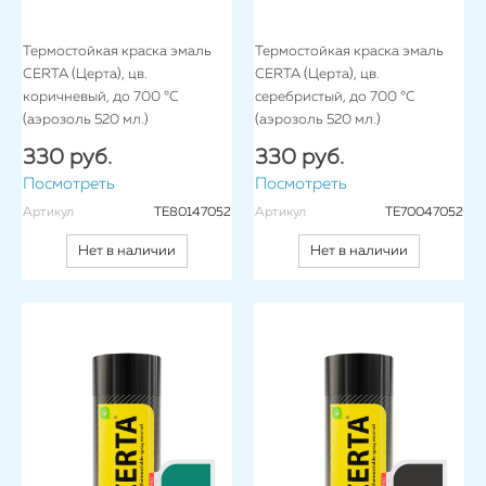
Термостойкая краска эмаль
Термостойкая краска эмаль
CERTA (Церта), цв.
CERTA (Церта), цв.
коричневый, до 700 °C
серебристый, до 700 °C
(аэрозоль 520 мл.)
(аэрозоль 520 мл.)
330 руб.
330 руб.
Посмотреть
Посмотреть
Артикул
TE80147052
Артикул
TE70047052
Нет в наличии
Нет в наличии