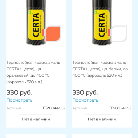
Термостойкая краска эмаль
Термостойкая краска эмаль
CERTA (Церта), цв.
CERTA (Церта), цв. белый, до
оранжевый, до 400 °C
400 °C (аэрозоль 520 мл.)
(аэрозоль 520 мл.)
330 руб.
330 руб.
Посмотреть
Посмотреть
Артикул
TE20044052
Артикул
TE90034052
Нет в наличии
Нет в наличии