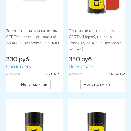
Термостойкая краска эмаль
Термостойкая краска эмаль
CERTA (Церта), цв. красный,
CERTA (Церта), цв. ярко
до 400 °C (аэрозоль 520 мл.)
красный, до 400 °C (аэрозоль
520 мл.)
330 руб.
330 руб.
Посмотреть
Посмотреть
Артикул
TE30284052
Артикул
TE30204052
Нет в наличии
Нет в наличии