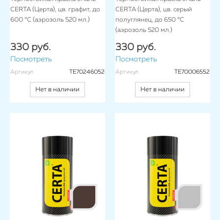
CERTA (Церта), цв. графит, до
CERTA (Церта), цв. серый
600 °C (аэрозоль 520 мл.)
полуглянец, до 650 °C
(аэрозоль 520 мл.)
330 руб.
330 руб.
Посмотреть
Посмотреть
Артикул
TE70246052
Артикул
TE70006552
Нет в наличии
Нет в наличии