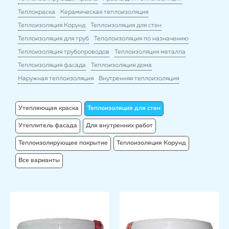
Теплокраска
Керамическая теплоизоляция
Теплоизоляция Корунд
Теплоизоляция для стен
Теплоизоляция для труб
Теполоизоляция по назначению
Теплоизоляция трубопроводов
Теплоизоляция металла
Теплоизоляция фасада
Теплоизоляция дома
Наружная теплоизоляция
Внутренняя теплоизоляция
Утепляющая краска
Теплоизоляция для стен
Утеплитель фасада
Для внутренних работ
Теплоизолирующее покрытие
Теплоизоляция Корунд
Все варианты