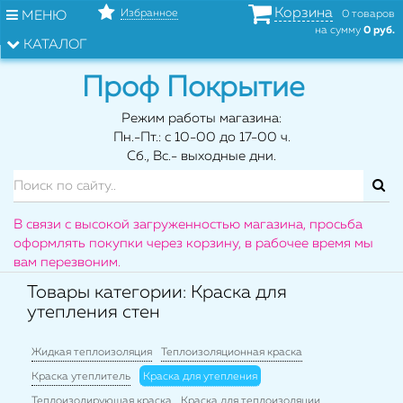
Корзина
Избранное
МЕНЮ
0 товаров
на сумму
0 руб.
КАТАЛОГ
Проф Покрытие
Режим работы магазина:
Пн.-Пт.: с 10-00 до 17-00 ч.
Сб., Вс.- выходные дни.
В связи с высокой загруженностью магазина, просьба
оформлять покупки через корзину, в рабочее время мы
вам перезвоним.
Товары категории: Краска для
утепления стен
Жидкая теплоизоляция
Теплоизоляционная краска
Краска утеплитель
Краска для утепления
Теплоизолирующая краска
Краска для теплоизоляции