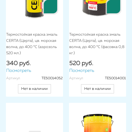
Термостойкая краска эмаль
Термостойкая краска эмаль
CERTA (Церта), цв. морская
CERTA (Церта), цв. морская
волна, до 400 °C (аэрозоль
волна, до 400 °C (фасовка 0,8
520 мл.)
кг.)
340 руб.
520 руб.
Посмотреть
Посмотреть
Артикул
TE50014052
Артикул
TE50014001
Нет в наличии
Нет в наличии