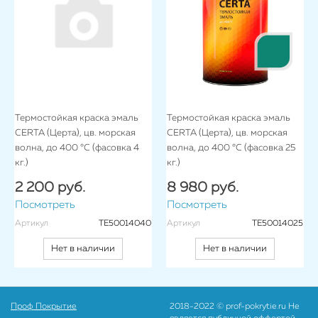
Термостойкая краска эмаль
Термостойкая краска эмаль
CERTA (Церта), цв. морская
CERTA (Церта), цв. морская
волна, до 400 °C (фасовка 4
волна, до 400 °C (фасовка 25
кг.)
кг.)
2 200 руб.
8 980 руб.
Посмотреть
Посмотреть
Артикул
TE50014040
Артикул
TE50014025
Нет в наличии
Нет в наличии
Проф Покрытие
2018-2022 © prof-pokrytie.ru Не