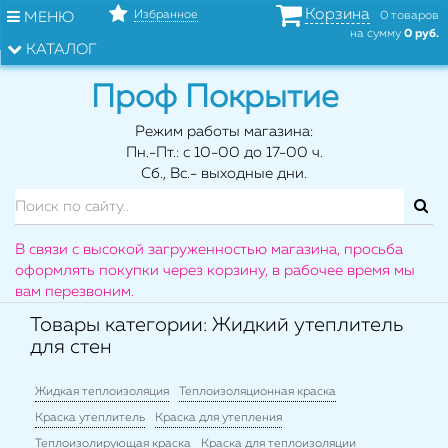
Корзина
Избранное
МЕНЮ
0 товаров
на сумму
0 руб.
КАТАЛОГ
Проф Покрытие
Режим работы магазина:
Пн.-Пт.: с 10-00 до 17-00 ч.
Сб., Вс.- выходные дни.
В связи с высокой загруженностью магазина, просьба
оформлять покупки через корзину, в рабочее время мы
вам перезвоним.
Товары категории: Жидкий утеплитель
для стен
Жидкая теплоизоляция
Теплоизоляционная краска
Краска утеплитель
Краска для утепления
Теплоизолирующая краска
Краска для теплоизоляции