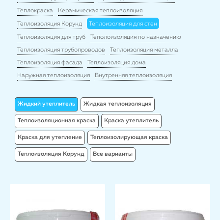
Теплокраска
Керамическая теплоизоляция
Теплоизоляция Корунд
Теплоизоляция для стен
Теплоизоляция для труб
Теполоизоляция по назначению
Теплоизоляция трубопроводов
Теплоизоляция металла
Теплоизоляция фасада
Теплоизоляция дома
Наружная теплоизоляция
Внутренняя теплоизоляция
Жидкий утеплитель
Жидкая теплоизоляция
Теплоизоляционная краска
Краска утеплитель
Краска для утепление
Теплоизолирующая краска
Теплоизоляция Корунд
Все варианты